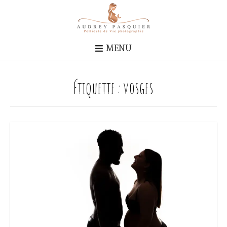
MENU
Étiquette :
vosges