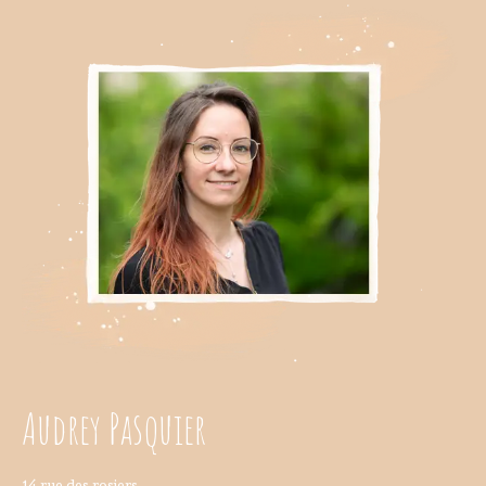
Audrey Pasquier
14 rue des rosiers