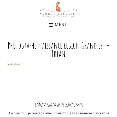
MENU
Photographe naissance région Grand Est –
Ihlan
by
Audrey
Séance photo naissance Ilhan
Aujourd'hui je partage avec vous un de mes séances naissance