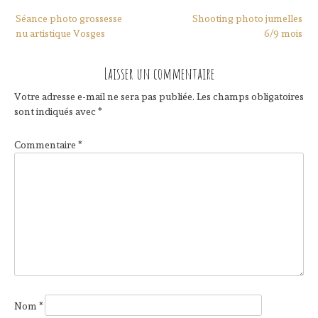
Navigation
Séance photo grossesse
Shooting photo jumelles
de
nu artistique Vosges
6/9 mois
l’article
Laisser un commentaire
Votre adresse e-mail ne sera pas publiée.
Les champs obligatoires
sont indiqués avec
*
Commentaire
*
Nom
*