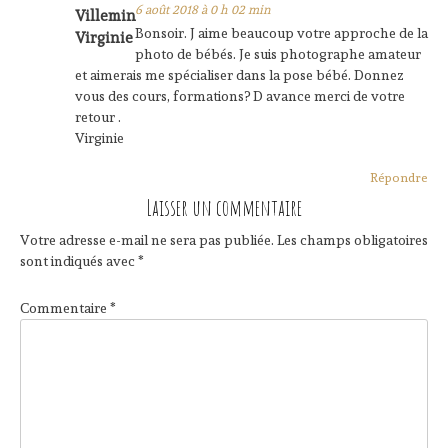
6 août 2018 à 0 h 02 min
Villemin
Bonsoir. J aime beaucoup votre approche de la
Virginie
photo de bébés. Je suis photographe amateur
et aimerais me spécialiser dans la pose bébé. Donnez
vous des cours, formations? D avance merci de votre
retour .
Virginie
Répondre
Laisser un commentaire
Votre adresse e-mail ne sera pas publiée.
Les champs obligatoires
sont indiqués avec
*
Commentaire
*