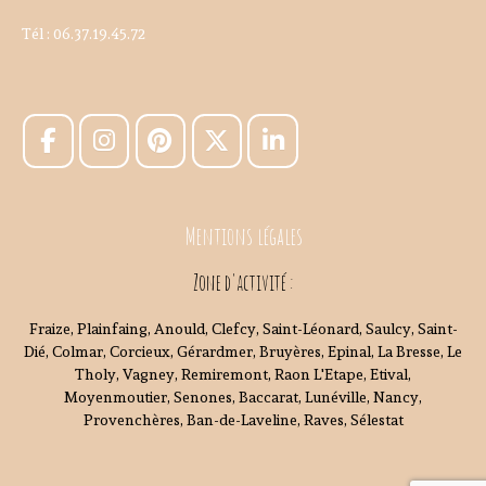
Tél : 06.37.19.45.72
Mentions légales
Zone d'activité :
Fraize, Plainfaing, Anould, Clefcy, Saint-Léonard, Saulcy, Saint-
Dié, Colmar, Corcieux, Gérardmer, Bruyères, Epinal, La Bresse, Le
Tholy, Vagney, Remiremont, Raon L'Etape, Etival,
Moyenmoutier, Senones, Baccarat, Lunéville, Nancy,
Provenchères, Ban-de-Laveline, Raves, Sélestat