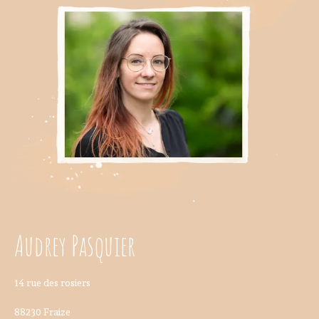
Audrey Pasquier
14 rue des rosiers
88230 Fraize