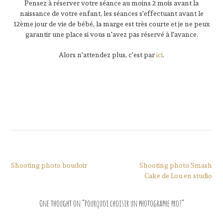
Pensez à réserver votre séance au moins 2 mois avant la
naissance de votre enfant, les séances s'effectuant avant le
12ème jour de vie de bébé, la marge est très courte et je ne peux
garantir une place si vous n'avez pas réservé à l'avance.
Alors n'attendez plus, c'est par
ici
.
Navigation
Shooting photo boudoir
Shooting photo Smash
de
Cake de Lou en studio
l’article
One thought on “
Pourquoi choisir un photographe pro?
”