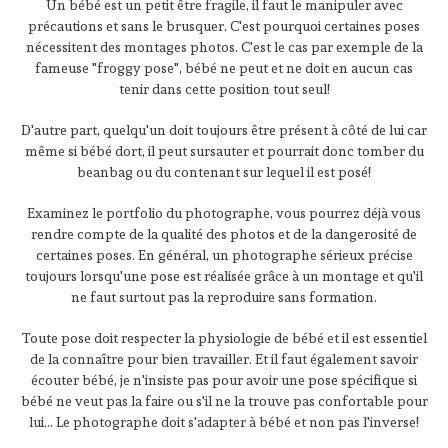
Un bébé est un petit être fragile, il faut le manipuler avec
précautions et sans le brusquer. C'est pourquoi certaines poses
nécessitent des montages photos. C'est le cas par exemple de la
fameuse "froggy pose", bébé ne peut et ne doit en aucun cas
tenir dans cette position tout seul!
D'autre part, quelqu'un doit toujours être présent à côté de lui car
même si bébé dort, il peut sursauter et pourrait donc tomber du
beanbag ou du contenant sur lequel il est posé!
Examinez le portfolio du photographe, vous pourrez déjà vous
rendre compte de la qualité des photos et de la dangerosité de
certaines poses. En général, un photographe sérieux précise
toujours lorsqu'une pose est réalisée grâce à un montage et qu'il
ne faut surtout pas la reproduire sans formation.
Toute pose doit respecter la physiologie de bébé et il est essentiel
de la connaître pour bien travailler. Et il faut également savoir
écouter bébé, je n'insiste pas pour avoir une pose spécifique si
bébé ne veut pas la faire ou s'il ne la trouve pas confortable pour
lui... Le photographe doit s'adapter à bébé et non pas l'inverse!