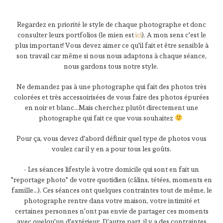
Regardez en priorité le style de chaque photographe et donc
consulter leurs portfolios (le mien est
ici
). A mon sens c'est le
plus important! Vous devez aimer ce qu'il fait et être sensible à
son travail car même si nous nous adaptons à chaque séance,
nous gardons tous notre style.
Ne demandez pas à une photographe qui fait des photos très
colorées et très accessoirisées de vous faire des photos épurées
en noir et blanc...Mais cherchez plutôt directement une
photographe qui fait ce que vous souhaitez
Pour ça, vous devez d'abord définir quel type de photos vous
voulez car il y en a pour tous les goûts.
- Les séances lifestyle à votre domicile qui sont en fait un
"reportage photo" de votre quotidien (câlins, tétées, moments en
famille...). Ces séances ont quelques contraintes tout de même, le
photographe rentre dans votre maison, votre intimité et
certaines personnes n'ont pas envie de partager ces moments
avec quelqu'un d'extérieur. D'autre part, il y a des contraintes