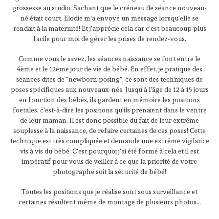
grossesse au studio. Sachant que le créneau de séance nouveau-
né était court, Elodie m'a envoyé un message lorsqu'elle se
rendait à la maternité! Et j'apprécie cela car c'est beaucoup plus
facile pour moi de gérer les prises de rendez-vous.
Comme vous le savez, les séances naissance se font entre le
4ème et le 12ème jour de vie de bébé. En effet, je pratique des
séances dites de "newborn posing", ce sont des techniques de
poses spécifiques aux nouveaux-nés. Jusqu'à l'âge de 12 à 15 jours
en fonction des bébés, ils gardent en mémoire les positions
foetales, c'est-à-dire les positions qu'ils prenaient dans le ventre
de leur maman.
Il est donc possible du fait de leur extrême
souplesse à la naissance, de refaire certaines de ces poses! Cette
technique est très compliquée et demande une extrême vigilance
vis à vis du bébé. C'est pourquoi j'ai été formé à cela et il est
impératif pour vous de veiller à ce que la priorité de votre
photographe soit la sécurité de bébé!
Toutes les positions que je réalise sont sous surveillance et
certaines résultent même de montage de plusieurs photos...