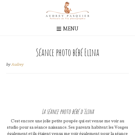
MENU
Séance photo bébé Elina
by
Audrey
La séance photo bébé d'Elina
C'est encore une jolie petite poupée qui est venue me voir au
studio pour sa séance naissance. Ses parents habitent les Vosges
également et ils étaient venus me voir également pour la séance