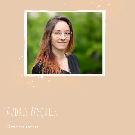
Audrey Pasquier
14 rue des rosiers