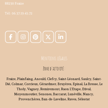
88230 Fraize
Tél : 06.37.19.45.72
Mentions légales
Zone d'activité :
Fraize, Plainfaing, Anould, Clefcy, Saint-Léonard, Saulcy, Saint-
Dié, Colmar, Corcieux, Gérardmer, Bruyères, Epinal, La Bresse, Le
Tholy, Vagney, Remiremont, Raon L'Etape, Etival,
Moyenmoutier, Senones, Baccarat, Lunéville, Nancy,
Provenchères, Ban-de-Laveline, Raves, Sélestat