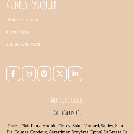
Audrey Pasquier
14 rue des rosiers
88230 Fraize
Tél : 06.37.19.45.72
Mentions légales
Zone d'activité :
Fraize, Plainfaing, Anould, Clefcy, Saint-Léonard, Saulcy, Saint-
Dié, Colmar, Corcieux, Gérardmer, Bruyères, Epinal, La Bresse, Le