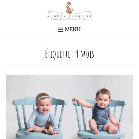
MENU
Étiquette :
9 mois