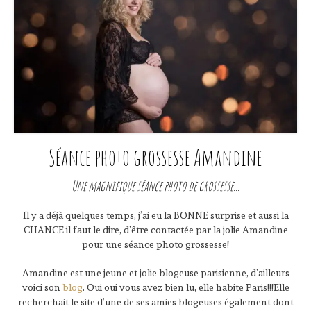
Séance photo grossesse Amandine
Une magnifique séance photo de grossesse...
Il y a déjà quelques temps, j’ai eu la BONNE surprise et aussi la
CHANCE il faut le dire, d’être contactée par la jolie Amandine
pour une séance photo grossesse!
Amandine est une jeune et jolie blogeuse parisienne, d’ailleurs
voici son
blog
. Oui oui vous avez bien lu, elle habite Paris!!!Elle
recherchait le site d’une de ses amies blogeuses également dont