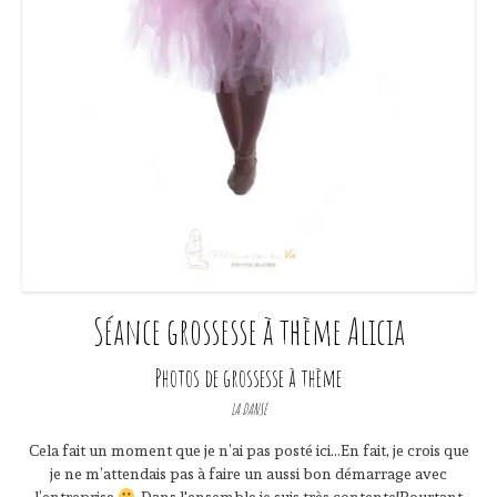
Séance grossesse à thème Alicia
Photos de grossesse à thème
LA DANSE
Cela fait un moment que je n’ai pas posté ici…En fait, je crois que
je ne m’attendais pas à faire un aussi bon démarrage avec
l’entreprise
. Dans l'ensemble je suis très contente!Pourtant