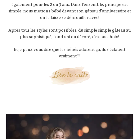
également pour les 2 ou 3 ans. Dans l'ensemble, principe est
simple, nous mettons bébé devant son gâteau d'anniversaire et
on le laisse se débrouiller avec!
Après tous les styles sont possibles, du simple simple gâteau au
plus sophistiqué, fond uni ou décoré, c'est au choix!
Et je peux vous dire que les bébés adorent ça, ils s’éclatent
vraiment!!!!
Lire la suite