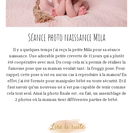
Séance photo naissance Mila
Il y a quelques temps j’ai reçu la petite Mila pour sa séance
naissance. Une adorable petite crevette de 11 jours qui a plutôt
été coopérative avec moi. Du coup cela m’a permis de réaliser la
fameuse pose que sa maman voulait tant : la froggy pose. Pour
rappel, cette pose n’est en aucun cas à reproduire à la maison! En
effet, j’ai été formée pour manipuler bébé en toute sécurité. Et il
faut savoir qu'un nouveau-né n’est pas capable de tenir comme
cela tout seul. Ainsi la photo finale est , en fait, un assemblage de
2 photos où la maman tient différentes parties de bébé.
Lire la suite