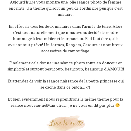
Aujourd'hui je vous montre une jolie séance photo de femme
enceinte. Un thème qui sort un peu de l'ordinaire puisque c'est
militaire
.
En effet, ils tous les deux militaires dans l'armée de terre. Alors
c'est tout naturellement que nous avons décidé de rendre
hommage à leur métier et leur passion. Et il faut dire qu'ils
avaient tout prévu! Uniformes, Rangers, Casques et nombreux
accessoires de camouflage.
Finalement cela donne une séance photo toute en douceur et
simplicité et surtout beaucoup, beaucoup, beaucoup d’AMOUR!
Et attendez de voir la séance naissance de la petite princesse qui
se cache dans ce bidon… <3
Et bien évidemment nous reprendrons le même thème pour la
séance nouveau-né!Mais chut....Je ne vous en dit pas plus
Lire la suite