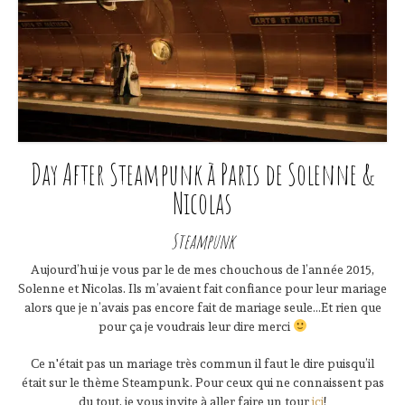
Day After Steampunk à Paris de Solenne &
Nicolas
Steampunk
Aujourd’hui je vous par le de mes chouchous de l’année 2015,
Solenne et Nicolas. Ils m’avaient fait confiance pour leur mariage
alors que je n’avais pas encore fait de mariage seule…Et rien que
pour ça je voudrais leur dire merci
Ce n'était pas un mariage très commun il faut le dire puisqu’il
était sur le thème Steampunk. Pour ceux qui ne connaissent pas
du tout, je vous invite à aller faire un tour
ici
!