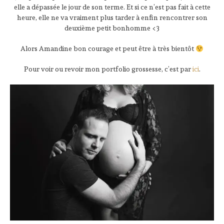
elle a dépassée le jour de son terme. Et si ce n’est pas fait à cette
heure, elle ne va vraiment plus tarder à enfin rencontrer son
deuxième petit bonhomme <3
Alors Amandine bon courage et peut être à très bientôt
Pour voir ou revoir mon portfolio grossesse, c’est par
ici
.