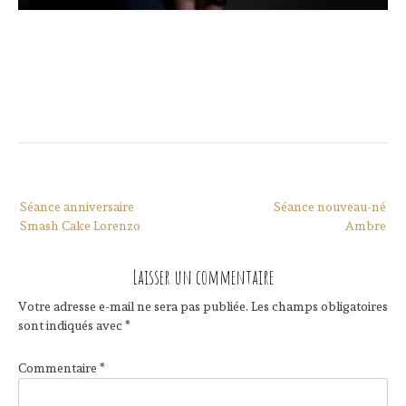
Navigation
Séance anniversaire
Séance nouveau-né
de
Smash Cake Lorenzo
Ambre
l’article
Laisser un commentaire
Votre adresse e-mail ne sera pas publiée.
Les champs obligatoires
sont indiqués avec
*
Commentaire
*