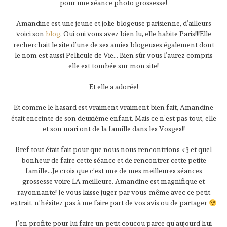
pour une séance photo grossesse!
Amandine est une jeune et jolie blogeuse parisienne, d’ailleurs
voici son
blog
. Oui oui vous avez bien lu, elle habite Paris!!!Elle
recherchait le site d’une de ses amies blogeuses également dont
le nom est aussi Pellicule de Vie… Bien sûr vous l’aurez compris
elle est tombée sur mon site!
Et elle a adorée!
Et comme le hasard est vraiment vraiment bien fait, Amandine
était enceinte de son deuxième enfant. Mais ce n’est pas tout, elle
et son mari ont de la famille dans les Vosges!!
Bref tout était fait pour que nous nous rencontrions <3 et quel
bonheur de faire cette séance et de rencontrer cette petite
famille…Je crois que c’est une de mes meilleures séances
grossesse voire LA meilleure. Amandine est magnifique et
rayonnante! Je vous laisse juger par vous-même avec ce petit
extrait, n’hésitez pas à me faire part de vos avis ou de partager
J’en profite pour lui faire un petit coucou parce qu’aujourd’hui