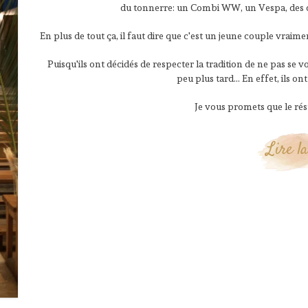
du tonnerre: un Combi WW, un Vespa, des car
En plus de tout ça, il faut dire que c'est un jeune couple vraim
Puisqu'ils ont décidés de respecter la tradition de ne pas se 
peu plus tard... En effet, ils o
Je vous promets que le résu
Lire la