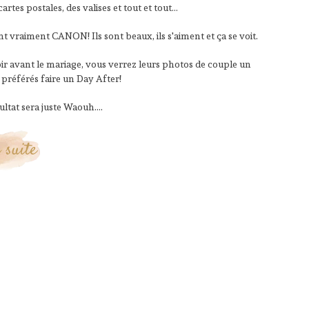
tes postales, des valises et tout et tout…
ent vraiment CANON! Ils sont beaux, ils s'aiment et ça se voit.
voir avant le mariage, vous verrez leurs photos de couple un
nt préférés faire un Day After!
ltat sera juste Waouh....
 suite