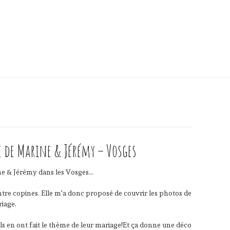
 de Marine & Jérémy – Vosges
e & Jérémy dans les Vosges…
ntre copines. Elle m'a donc proposé de couvrir les photos de
riage.
ils en ont fait le thème de leur mariage!Et ça donne une déco