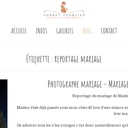
ACCUEIL
INFOS
GALERIES
BLOG
CONTACT
Étiquette :
reportage mariage
Photographe mariage – Mariage
Reportage du mariage de Marin
Marine était déjà passée sous mon objectif lors d'une séance e
leur ma
Ils adorent tous les 2 les voyages c’est donc naturellement qu’