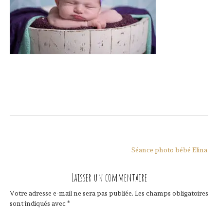
Navigation
Séance photo bébé Elina
de
l’article
Laisser un commentaire
Votre adresse e-mail ne sera pas publiée.
Les champs obligatoires
sont indiqués avec
*