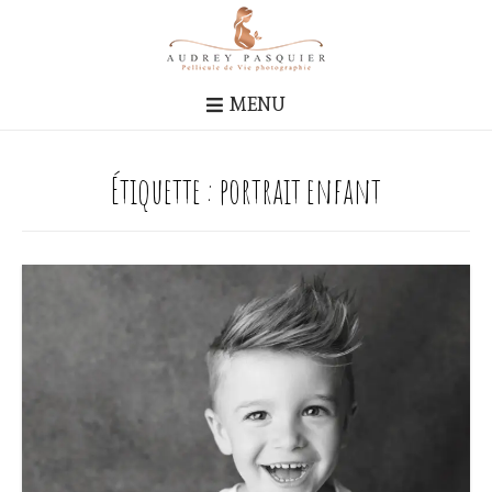
MENU
Étiquette :
portrait enfant