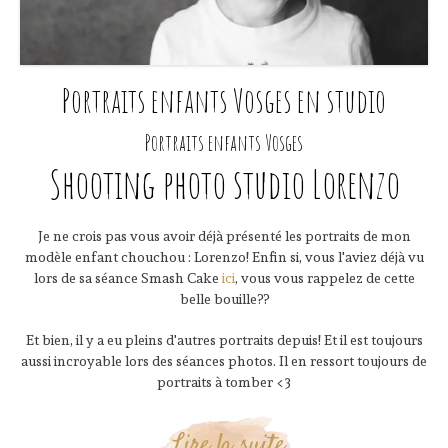
Portraits enfants Vosges en studio
Portraits enfants Vosges
Shooting photo studio Lorenzo
Je ne crois pas vous avoir déjà présenté les portraits de mon
modèle enfant chouchou : Lorenzo! Enfin si, vous l'aviez déjà vu
lors de sa séance Smash Cake
ici
, vous vous rappelez de cette
belle bouille??
Et bien, il y a eu pleins d'autres portraits depuis! Et il est toujours
aussi incroyable lors des séances photos. Il en ressort toujours de
portraits à tomber <3
Lire la suite