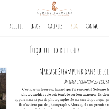
ACCUEIL
INFOS
GALERIES
BLOG
CONTACT
Étiquette :
loir-et-cher
Mariage Steampunk dans le Loi
Mariage steampunk au château
C’est par un heureux hasard que j’ai rencontré Solenne & 
photographier et je suis tombée sur leur annonce. Ils ch
apparemment pas de photographe…Je me suis dit pourquoi pas pr
ils n'avaient pas de photographe. Alors après un premier ren