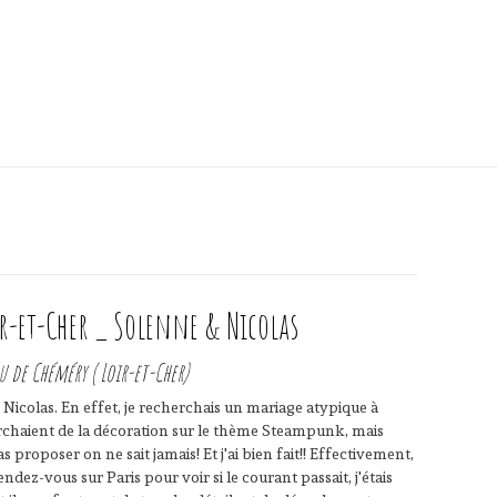
r-et-Cher _ Solenne & Nicolas
 de Chéméry ( Loir-et-Cher)
Nicolas. En effet, je recherchais un mariage atypique à
erchaient de la décoration sur le thème Steampunk, mais
oposer on ne sait jamais! Et j'ai bien fait!! Effectivement,
dez-vous sur Paris pour voir si le courant passait, j'étais