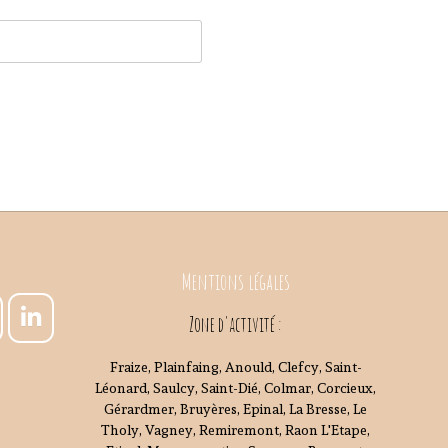
Mentions légales
Zone d'activité :
Fraize, Plainfaing, Anould, Clefcy, Saint-
Léonard, Saulcy, Saint-Dié, Colmar, Corcieux,
Gérardmer, Bruyères, Epinal, La Bresse, Le
Tholy, Vagney, Remiremont, Raon L'Etape,