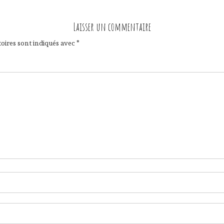
Laisser un commentaire
oires sont indiqués avec
*