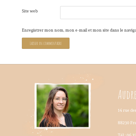
Site web
Enregistrer mon nom, mon e-mail et mon site dans le navi
Audre
14 rue des
88230 Fra
Tél : 06.3