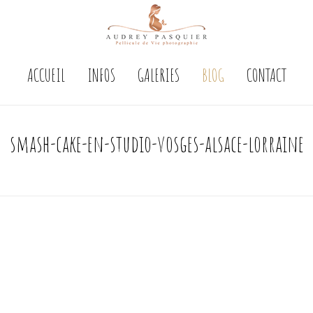
ACCUEIL
INFOS
GALERIES
BLOG
CONTACT
smash-cake-en-studio-vosges-alsace-lorraine