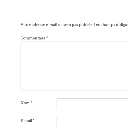
de
l’article
Votre adresse e-mail ne sera pas publiée.
Les champs obligat
Commentaire
*
Nom
*
E-mail
*