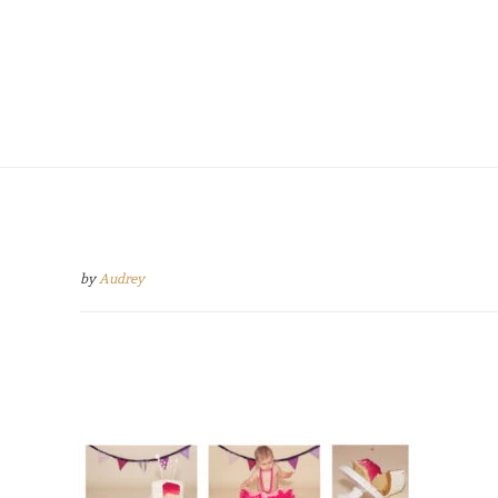
by
Audrey