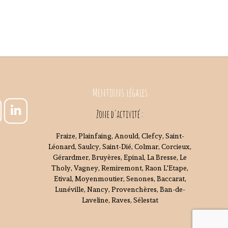
Mentions légales
Zone d'activité :
Fraize, Plainfaing, Anould, Clefcy, Saint-
Léonard, Saulcy, Saint-Dié, Colmar, Corcieux,
Gérardmer, Bruyères, Epinal, La Bresse, Le
Tholy, Vagney, Remiremont, Raon L'Etape,
Etival, Moyenmoutier, Senones, Baccarat,
Lunéville, Nancy, Provenchères, Ban-de-
Laveline, Raves, Sélestat