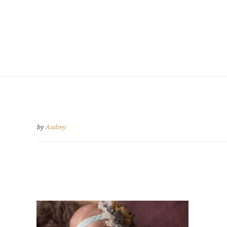
by
Audrey