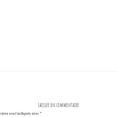
Laisser un commentaire
oires sont indiqués avec
*