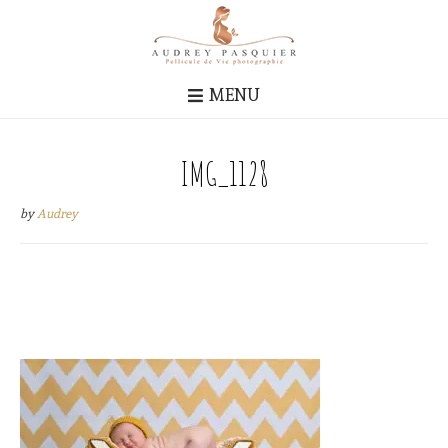
MENU
IMG_1128
by
Audrey