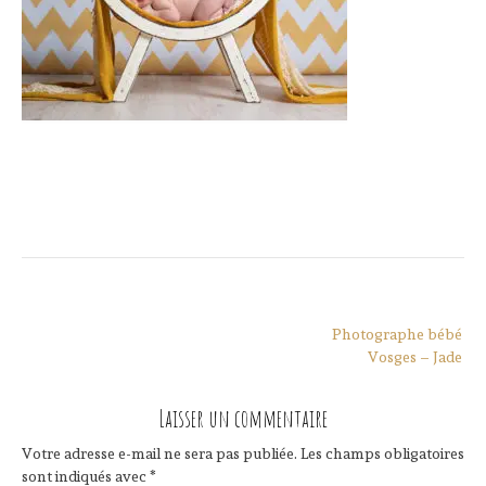
Navigation
Photographe bébé
de
Vosges – Jade
l’article
Laisser un commentaire
Votre adresse e-mail ne sera pas publiée.
Les champs obligatoires
sont indiqués avec
*