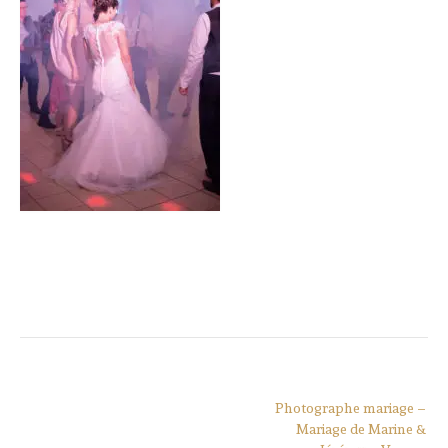
Navigation
Photographe mariage –
de
Mariage de Marine &
l’article