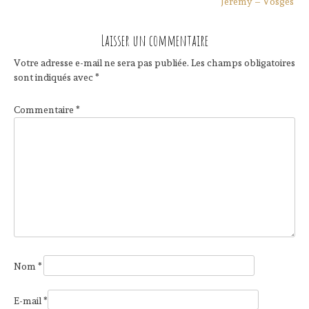
Jérémy – Vosges
Laisser un commentaire
Votre adresse e-mail ne sera pas publiée.
Les champs obligatoires
sont indiqués avec
*
Commentaire
*
Nom
*
E-mail
*