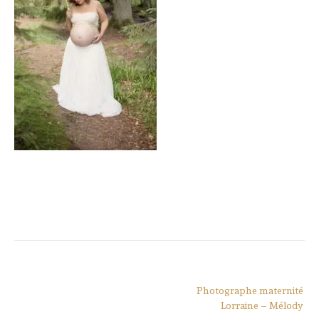
Navigation
Photographe maternité
de
Lorraine – Mélody
l’article