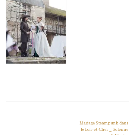
Navigation
Mariage Steampunk dans
de
le Loir-et-Cher _ Solenne
l’article