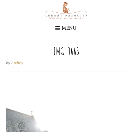
MENU
IMG_9663
by
Audrey